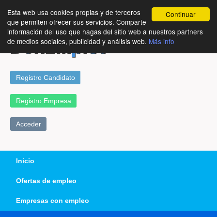
Esta web usa cookies propias y de terceros
Continuar
que permiten ofrecer sus servicios. Comparte
información del uso que hagas del sitio web a nuestros partners
de medios sociales, publicidad y análisis web.
Más info
Registro Candidato
Registro Empresa
Acceder
Inicio
Ofertas de empleo
Empresas con empleo