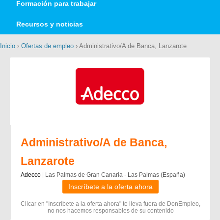
Formación para trabajar
Recursos y noticias
Inicio
›
Ofertas de empleo
› Administrativo/A de Banca, Lanzarote
Administrativo/A de Banca,
Lanzarote
Adecco
| Las Palmas de Gran Canaria - Las Palmas (España)
Inscríbete a la oferta ahora
Clicar en "Inscríbete a la oferta ahora" te lleva fuera de DonEmpleo,
no nos hacemos responsables de su contenido