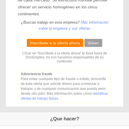
de cada mercado. Su estructura mundial permite
ofrecer un servicio homogéneo en los cinco
continentes.
¿Buscas trabajo en esta empresa?
Más información
sobre la empresa y sus ofertas
Inscríbete a la oferta ahora
Volver
Clicar en "Inscríbete a la oferta ahora" te lleva fuera de
DonEmpleo, no nos hacemos responsables de su
contenido
Advertencia fraude
Para evitar cualquier tipo de fraude o estafa, desconfía
de toda oferta que solicite dinero para comenzar a
trabajar, y de cualquier comunicación que pueda venir
desde otro páis. Más información sobre cómo
identificar
ofertas de trabajo falsas
.
¿Que hacer?