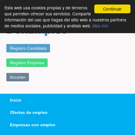
Esta web usa cookies propias y de terceros
Continuar
que permiten ofrecer sus servicios. Comparte
información del uso que hagas del sitio web a nuestros partners
de medios sociales, publicidad y análisis web.
Más info
Registro Candidato
Registro Empresa
Acceder
Inicio
Ofertas de empleo
Empresas con empleo