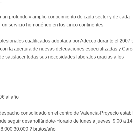
.
a un profundo y amplio conocimiento de cada sector y de cada
r un servicio homogéneo en los cinco continentes.
profesionales cualificados adoptada por Adecco durante el 2007 
 con la apertura de nuevas delegaciones especializadas y Care
e satisfacer todas sus necesidades laborales gracias a los
0€ al año
 despacho consolidado en el centro de Valencia-Proyecto establ
nde seguir desarrollándote-Horario de lunes a jueves: 9:00 a 14
 28.000 30.000 ? brutos/año