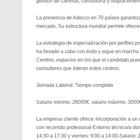
gestión de carreras, consultoría y outplacement
La presencia de Adecco en 70 países garantiz
mercado. Su estructura mundial permite ofrece
La estrategia de especialización por perfiles 
ha llevado a cabo con éxito y sigue en marcha
Centres, espacios en los que el candidato pued
consultores que lideran estos centros.
Jornada Laboral: Tiempo completo
Salario mínimo: 28000€, salario máximo: 3000
La empresa cliente ofrece:-Incorporación a un
con recorrido profesional-Entorno técnico/a do
14:30 a 17:30 y viernes: 9:00 a 14:00-Salario: