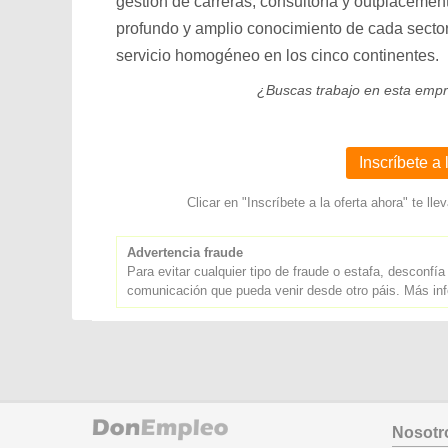
gestión de carreras, consultoría y outplaceme
profundo y amplio conocimiento de cada sector
servicio homogéneo en los cinco continentes.
¿Buscas trabajo en esta emp
Inscríbete a 
Clicar en "Inscríbete a la oferta ahora" te 
Advertencia fraude
Para evitar cualquier tipo de fraude o estafa, desconfía
comunicación que pueda venir desde otro páis. Más i
Nosotr