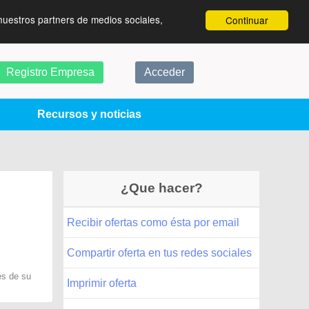
nuestros partners de medios sociales,
Continuar
Registro Empresa
Acceder
Recursos y noticias
¿Que hacer?
Recibir ofertas como ésta por email
Compartir oferta en tus redes sociales
es de su
Imprimir oferta