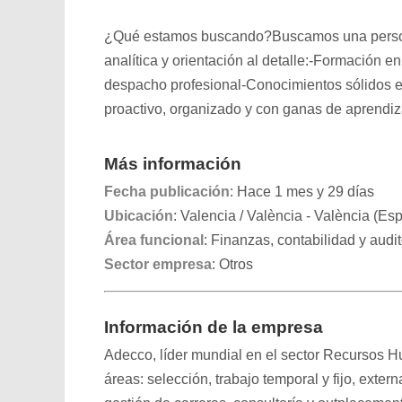
¿Qué estamos buscando?Buscamos una persona 
analítica y orientación al detalle:-Formación 
despacho profesional-Conocimientos sólidos e
proactivo, organizado y con ganas de aprendizaj
Más información
Fecha publicación
: Hace 1 mes y 29 días
Ubicación
: Valencia / València - València (Es
Área funcional
: Finanzas, contabilidad y audit
Sector empresa
: Otros
Información de la empresa
Adecco, líder mundial en el sector Recursos Hu
áreas: selección, trabajo temporal y fijo, exter