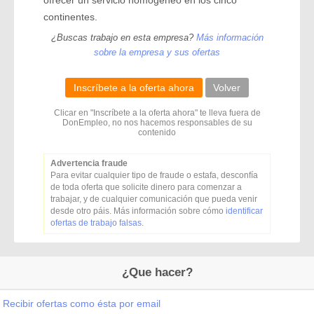
ofrecer un servicio homogéneo en los cinco
continentes.
¿Buscas trabajo en esta empresa?
Más información
sobre la empresa y sus ofertas
Inscríbete a la oferta ahora
Volver
Clicar en "Inscríbete a la oferta ahora" te lleva fuera de
DonEmpleo, no nos hacemos responsables de su
contenido
Advertencia fraude
Para evitar cualquier tipo de fraude o estafa, desconfía
de toda oferta que solicite dinero para comenzar a
trabajar, y de cualquier comunicación que pueda venir
desde otro páis. Más información sobre cómo
identificar
ofertas de trabajo falsas
.
¿Que hacer?
Recibir ofertas como ésta por email