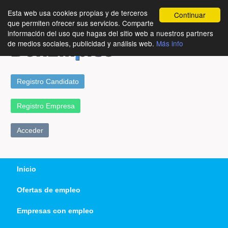
Esta web usa cookies propias y de terceros
Continuar
que permiten ofrecer sus servicios. Comparte
información del uso que hagas del sitio web a nuestros partners
de medios sociales, publicidad y análisis web.
Más info
Registro Candidato
Registro Empresa
Acceder
Inicio
Ofertas de empleo
Empresas con empleo