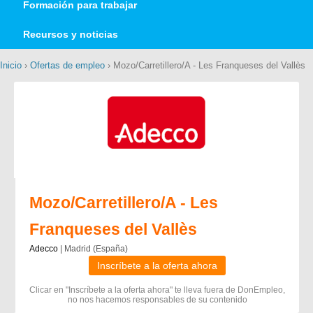
Formación para trabajar
Recursos y noticias
Inicio
›
Ofertas de empleo
› Mozo/Carretillero/A - Les Franqueses del Vallès
Mozo/Carretillero/A - Les
Franqueses del Vallès
Adecco
| Madrid (España)
Inscríbete a la oferta ahora
Clicar en "Inscríbete a la oferta ahora" te lleva fuera de DonEmpleo,
no nos hacemos responsables de su contenido