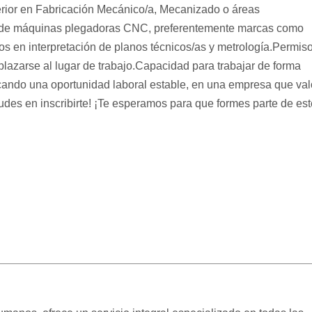
rior en Fabricación Mecánico/a, Mecanizado o áreas
o de máquinas plegadoras CNC, preferentemente marcas como
 en interpretación de planos técnicos/as y metrología.Permis
plazarse al lugar de trabajo.Capacidad para trabajar de forma
cando una oportunidad laboral estable, en una empresa que val
udes en inscribirte! ¡Te esperamos para que formes parte de est