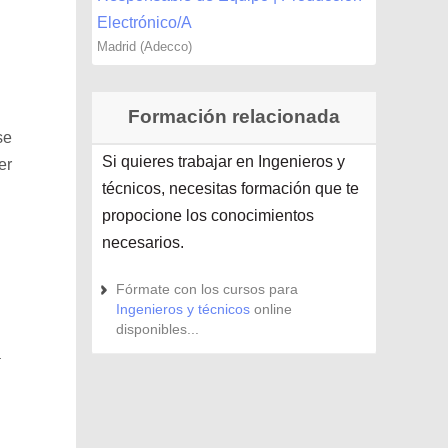
Electrónico/A
Madrid (Adecco)
Formación relacionada
se
Si quieres trabajar en Ingenieros y
er
técnicos, necesitas formación que te
propocione los conocimientos
necesarios.
Fórmate con los cursos para
Ingenieros y técnicos
online
disponibles...
a