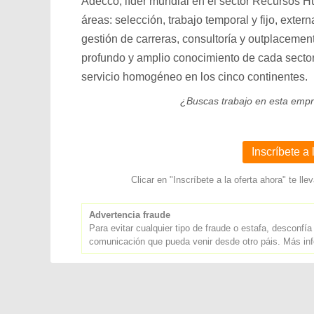
Adecco, líder mundial en el sector Recursos Hu
áreas: selección, trabajo temporal y fijo, exter
gestión de carreras, consultoría y outplaceme
profundo y amplio conocimiento de cada sector
servicio homogéneo en los cinco continentes.
¿Buscas trabajo en esta emp
Inscríbete a 
Clicar en "Inscríbete a la oferta ahora" te 
Advertencia fraude
Para evitar cualquier tipo de fraude o estafa, desconfía
comunicación que pueda venir desde otro páis. Más i