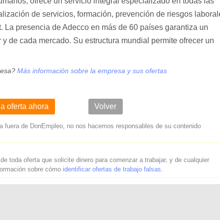
manos, ofrece un servicio integral especializado en todas las
nalización de servicios, formación, prevención de riesgos laboral
nt. La presencia de Adecco en más de 60 países garantiza un
 y de cada mercado. Su estructura mundial permite ofrecer un
resa?
Más información sobre la empresa y sus ofertas
la oferta ahora
Volver
lleva fuera de DonEmpleo, no nos hacemos responsables de su contenido
 de toda oferta que solicite dinero para comenzar a trabajar, y de cualquier
nformación sobre cómo
identificar ofertas de trabajo falsas
.