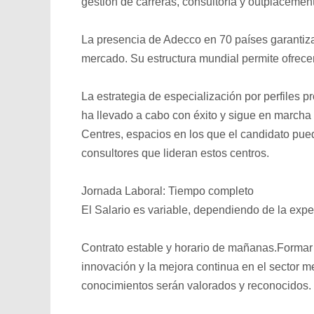
gestión de carreras, consultoría y outplacement
La presencia de Adecco en 70 países garantiz
mercado. Su estructura mundial permite ofrece
La estrategia de especialización por perfiles 
ha llevado a cabo con éxito y sigue en marcha
Centres, espacios en los que el candidato pued
consultores que lideran estos centros.
Jornada Laboral: Tiempo completo
El Salario es variable, dependiendo de la expe
Contrato estable y horario de mañanas.Formar 
innovación y la mejora continua en el sector m
conocimientos serán valorados y reconocidos.