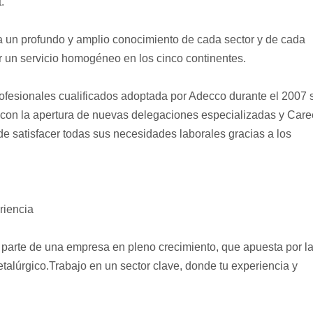
.
a un profundo y amplio conocimiento de cada sector y de cada
r un servicio homogéneo en los cinco continentes.
profesionales cualificados adoptada por Adecco durante el 2007 
 con la apertura de nuevas delegaciones especializadas y Care
e satisfacer todas sus necesidades laborales gracias a los
riencia
parte de una empresa en pleno crecimiento, que apuesta por l
etalúrgico.Trabajo en un sector clave, donde tu experiencia y