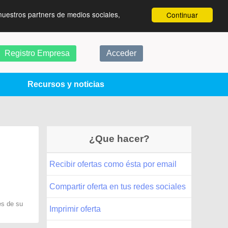
nuestros partners de medios sociales,
Continuar
Registro Empresa
Acceder
Recursos y noticias
¿Que hacer?
Recibir ofertas como ésta por email
Compartir oferta en tus redes sociales
es de su
Imprimir oferta