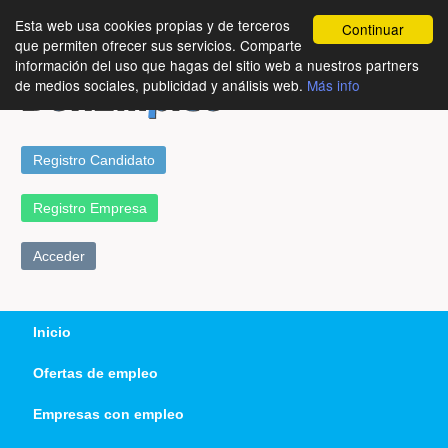
Esta web usa cookies propias y de terceros
Continuar
que permiten ofrecer sus servicios. Comparte
información del uso que hagas del sitio web a nuestros partners
de medios sociales, publicidad y análisis web.
Más info
Registro Candidato
Registro Empresa
Acceder
Inicio
Ofertas de empleo
Empresas con empleo