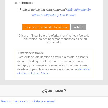
continentes.
¿Buscas trabajo en esta empresa?
Más información
sobre la empresa y sus ofertas
Inscríbete a la oferta ahora
Volver
Clicar en "Inscríbete a la oferta ahora" te lleva fuera de
DonEmpleo, no nos hacemos responsables de su
contenido
Advertencia fraude
Para evitar cualquier tipo de fraude o estafa, desconfía
de toda oferta que solicite dinero para comenzar a
trabajar, y de cualquier comunicación que pueda venir
desde otro páis. Más información sobre cómo
identificar
ofertas de trabajo falsas
.
¿Que hacer?
Recibir ofertas como ésta por email