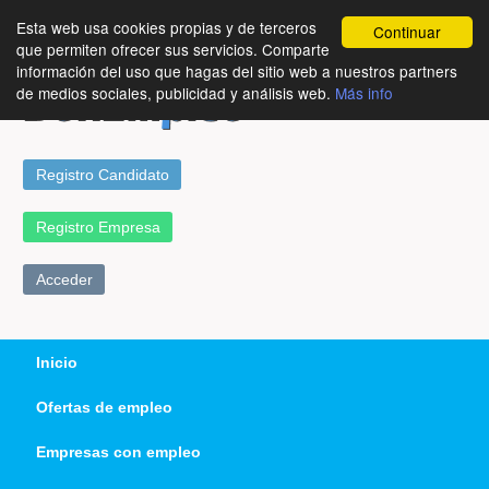
Esta web usa cookies propias y de terceros
Continuar
que permiten ofrecer sus servicios. Comparte
información del uso que hagas del sitio web a nuestros partners
de medios sociales, publicidad y análisis web.
Más info
Registro Candidato
Registro Empresa
Acceder
Inicio
Ofertas de empleo
Empresas con empleo