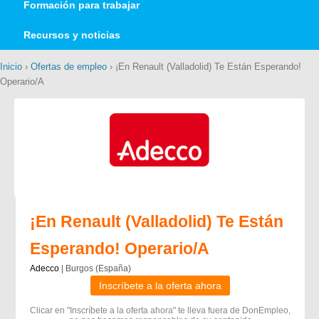
Formación para trabajar
Recursos y noticias
Inicio
›
Ofertas de empleo
› ¡En Renault (Valladolid) Te Están Esperando!
Operario/A
¡En Renault (Valladolid) Te Están
Esperando! Operario/A
Adecco
| Burgos (España)
Inscríbete a la oferta ahora
Clicar en "Inscríbete a la oferta ahora" te lleva fuera de DonEmpleo,