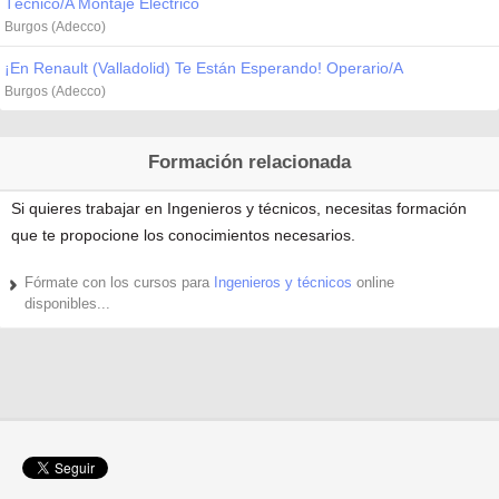
Técnico/A Montaje Eléctrico
Burgos (Adecco)
¡En Renault (Valladolid) Te Están Esperando! Operario/A
Burgos (Adecco)
Formación relacionada
Si quieres trabajar en Ingenieros y técnicos, necesitas formación
que te propocione los conocimientos necesarios.
Fórmate con los cursos para
Ingenieros y técnicos
online
disponibles...