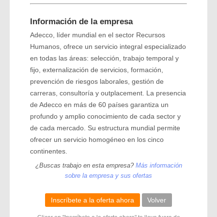
Información de la empresa
Adecco, líder mundial en el sector Recursos
Humanos, ofrece un servicio integral especializado
en todas las áreas: selección, trabajo temporal y
fijo, externalización de servicios, formación,
prevención de riesgos laborales, gestión de
carreras, consultoría y outplacement. La presencia
de Adecco en más de 60 países garantiza un
profundo y amplio conocimiento de cada sector y
de cada mercado. Su estructura mundial permite
ofrecer un servicio homogéneo en los cinco
continentes.
¿Buscas trabajo en esta empresa?
Más información
sobre la empresa y sus ofertas
Inscríbete a la oferta ahora
Volver