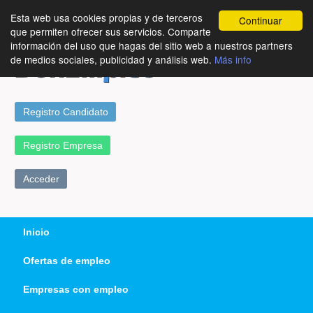
Esta web usa cookies propias y de terceros
Continuar
que permiten ofrecer sus servicios. Comparte
información del uso que hagas del sitio web a nuestros partners
de medios sociales, publicidad y análisis web.
Más info
Registro Candidato
Registro Empresa
Acceder
Inicio
Ofertas de empleo
Empresas con empleo