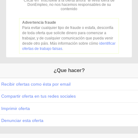
Clicar en "Inscríbete a la oferta ahora" te lleva fuera de
DonEmpleo, no nos hacemos responsables de su
contenido
Advertencia fraude
Para evitar cualquier tipo de fraude o estafa, desconfía
de toda oferta que solicite dinero para comenzar a
trabajar, y de cualquier comunicación que pueda venir
desde otro páis. Más información sobre cómo
identificar
ofertas de trabajo falsas
.
¿Que hacer?
Recibir ofertas como ésta por email
Compartir oferta en tus redes sociales
Imprimir oferta
Denunciar esta oferta