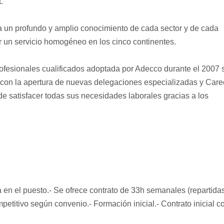
.
a un profundo y amplio conocimiento de cada sector y de cada
r un servicio homogéneo en los cinco continentes.
profesionales cualificados adoptada por Adecco durante el 2007 
 con la apertura de nuevas delegaciones especializadas y Care
e satisfacer todas sus necesidades laborales gracias a los
 en el puesto.- Se ofrece contrato de 33h semanales (repartida
petitivo según convenio.- Formación inicial.- Contrato inicial c