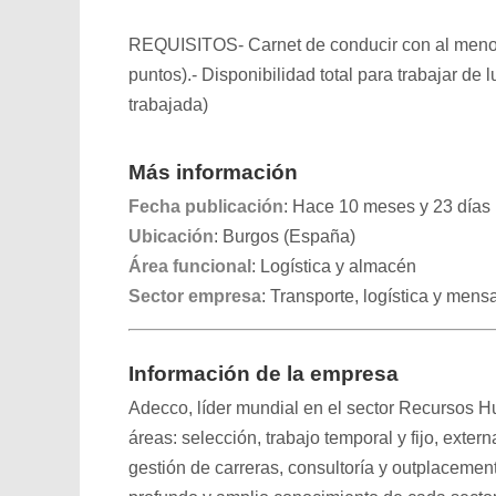
REQUISITOS- Carnet de conducir con al menos 
puntos).- Disponibilidad total para trabajar de
trabajada)
Más información
Fecha publicación
: Hace 10 meses y 23 días
Ubicación
: Burgos (España)
Área funcional
: Logística y almacén
Sector empresa
: Transporte, logística y mensa
Información de la empresa
Adecco, líder mundial en el sector Recursos Hu
áreas: selección, trabajo temporal y fijo, exter
gestión de carreras, consultoría y outplaceme