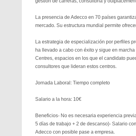
gestión de carreras, consultoría y outplacement
La presencia de Adecco en 70 países garantiz
mercado. Su estructura mundial permite ofrece
La estrategia de especialización por perfiles 
ha llevado a cabo con éxito y sigue en marcha
Centres, espacios en los que el candidato pued
consultores que lideran estos centros.
Jornada Laboral: Tiempo completo
Salario a la hora: 10€
Beneficios- No es necesaria experiencia previa
5 días de trabajo + 2 de descanso)- Salario com
Adecco con posible pase a empresa.