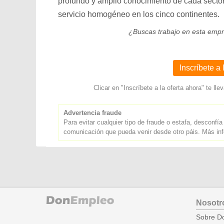
profundo y amplio conocimiento de cada sector
servicio homogéneo en los cinco continentes.
¿Buscas trabajo en esta emp
Inscríbete a 
Clicar en "Inscríbete a la oferta ahora" te 
Advertencia fraude
Para evitar cualquier tipo de fraude o estafa, desconfía
comunicación que pueda venir desde otro páis. Más i
Nosotr
Sobre D