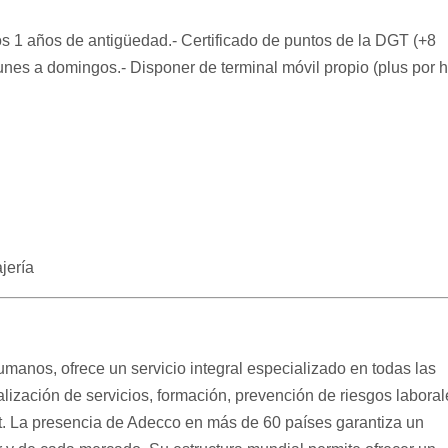
1 años de antigüedad.- Certificado de puntos de la DGT (+8
 lunes a domingos.- Disponer de terminal móvil propio (plus por 
jería
manos, ofrece un servicio integral especializado en todas las
nalización de servicios, formación, prevención de riesgos laboral
nt. La presencia de Adecco en más de 60 países garantiza un