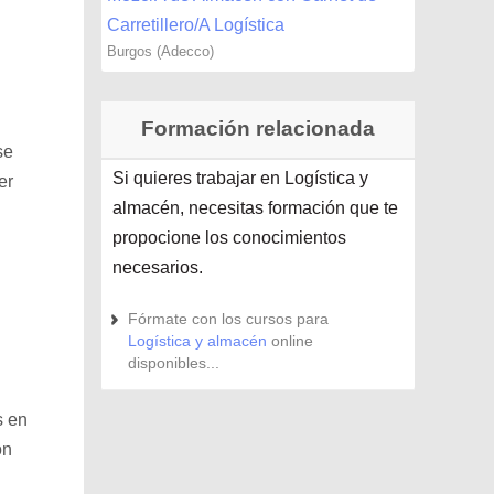
Carretillero/A Logística
Burgos (Adecco)
Formación relacionada
se
Si quieres trabajar en Logística y
er
almacén, necesitas formación que te
propocione los conocimientos
necesarios.
Fórmate con los cursos para
Logística y almacén
online
disponibles...
s en
on