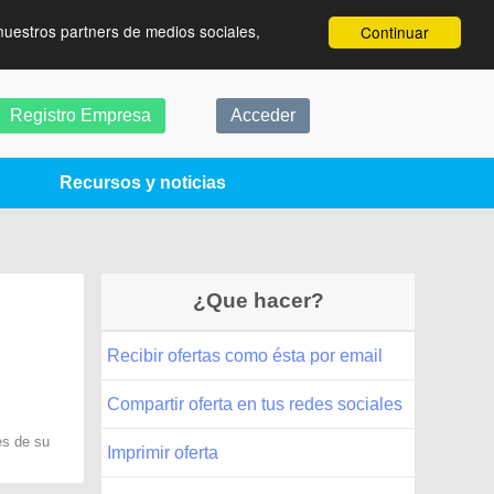
nuestros partners de medios sociales,
Continuar
Registro Empresa
Acceder
Recursos y noticias
¿Que hacer?
Recibir ofertas como ésta por email
Compartir oferta en tus redes sociales
es de su
Imprimir oferta