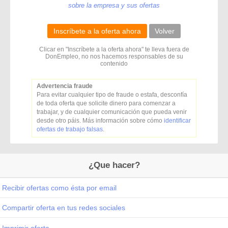
sobre la empresa y sus ofertas
Inscríbete a la oferta ahora
Volver
Clicar en "Inscríbete a la oferta ahora" te lleva fuera de
DonEmpleo, no nos hacemos responsables de su
contenido
Advertencia fraude
Para evitar cualquier tipo de fraude o estafa, desconfía
de toda oferta que solicite dinero para comenzar a
trabajar, y de cualquier comunicación que pueda venir
desde otro páis. Más información sobre cómo
identificar
ofertas de trabajo falsas
.
¿Que hacer?
Recibir ofertas como ésta por email
Compartir oferta en tus redes sociales
Imprimir oferta