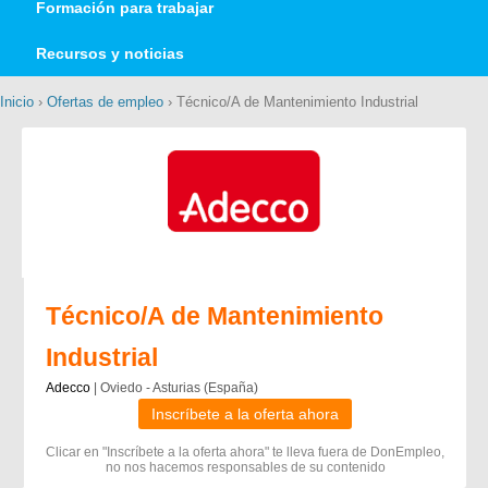
Formación para trabajar
Recursos y noticias
Inicio
›
Ofertas de empleo
› Técnico/A de Mantenimiento Industrial
Técnico/A de Mantenimiento
Industrial
Adecco
| Oviedo - Asturias (España)
Inscríbete a la oferta ahora
Clicar en "Inscríbete a la oferta ahora" te lleva fuera de DonEmpleo,
no nos hacemos responsables de su contenido