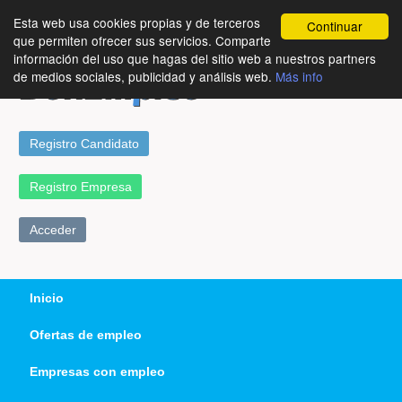
Esta web usa cookies propias y de terceros
Continuar
que permiten ofrecer sus servicios. Comparte
información del uso que hagas del sitio web a nuestros partners
de medios sociales, publicidad y análisis web.
Más info
Registro Candidato
Registro Empresa
Acceder
Inicio
Ofertas de empleo
Empresas con empleo