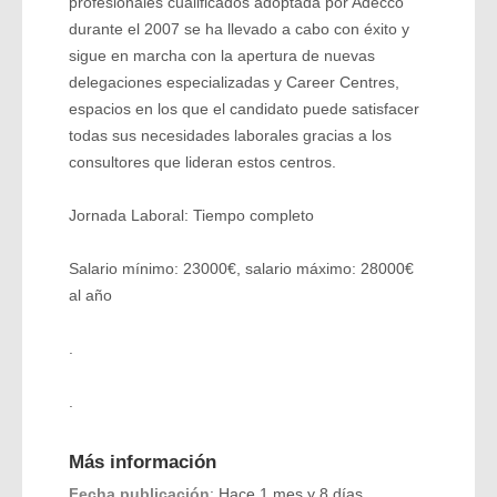
profesionales cualificados adoptada por Adecco
durante el 2007 se ha llevado a cabo con éxito y
sigue en marcha con la apertura de nuevas
delegaciones especializadas y Career Centres,
espacios en los que el candidato puede satisfacer
todas sus necesidades laborales gracias a los
consultores que lideran estos centros.
Jornada Laboral: Tiempo completo
Salario mínimo: 23000€, salario máximo: 28000€
al año
.
.
Más información
Fecha publicación
: Hace 1 mes y 8 días