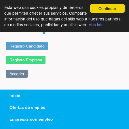
Esta web usa cookies propias y de terceros
Continuar
que permiten ofrecer sus servicios. Comparte
información del uso que hagas del sitio web a nuestros partners
de medios sociales, publicidad y análisis web.
Más info
Registro Candidato
Registro Empresa
Acceder
Inicio
Ofertas de empleo
Empresas con empleo