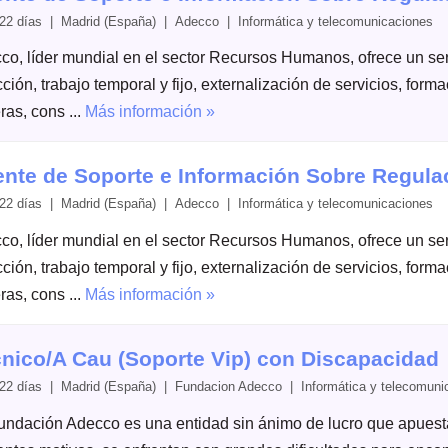
22 días | Madrid (España) | Adecco | Informática y telecomunicaciones
co, líder mundial en el sector Recursos Humanos, ofrece un serv
ción, trabajo temporal y fijo, externalización de servicios, form
ras, cons ...
Más información »
nte de Soporte e Información Sobre Regula
22 días | Madrid (España) | Adecco | Informática y telecomunicaciones
co, líder mundial en el sector Recursos Humanos, ofrece un serv
ción, trabajo temporal y fijo, externalización de servicios, form
ras, cons ...
Más información »
nico/A Cau (Soporte Vip) con Discapacidad
22 días | Madrid (España) | Fundacion Adecco | Informática y telecomuni
undación Adecco es una entidad sin ánimo de lucro que apuesta 