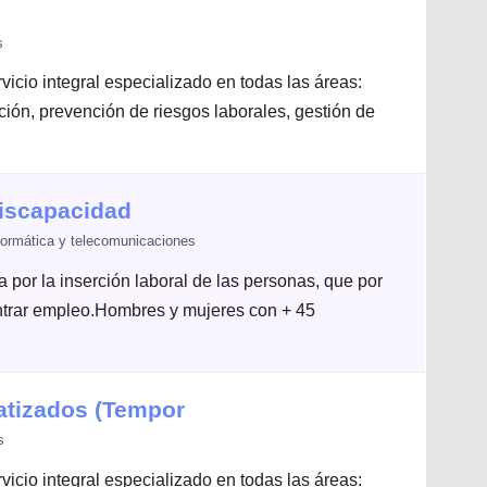
s
icio integral especializado en todas las áreas:
ación, prevención de riesgos laborales, gestión de
Discapacidad
formática y telecomunicaciones
por la inserción laboral de las personas, que por
ontrar empleo.Hombres y mujeres con + 45
atizados (Tempor
s
icio integral especializado en todas las áreas: