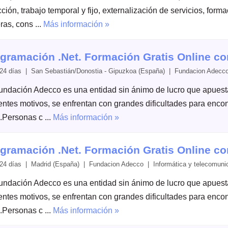
ción, trabajo temporal y fijo, externalización de servicios, form
ras, cons ...
Más información »
gramación .Net. Formación Gratis Online c
24 días | San Sebastián/Donostia - Gipuzkoa (España) | Fundacion Adecco
undación Adecco es una entidad sin ánimo de lucro que apuesta 
rentes motivos, se enfrentan con grandes dificultades para enc
.Personas c ...
Más información »
gramación .Net. Formación Gratis Online c
24 días | Madrid (España) | Fundacion Adecco | Informática y telecomuni
undación Adecco es una entidad sin ánimo de lucro que apuesta 
rentes motivos, se enfrentan con grandes dificultades para enc
.Personas c ...
Más información »