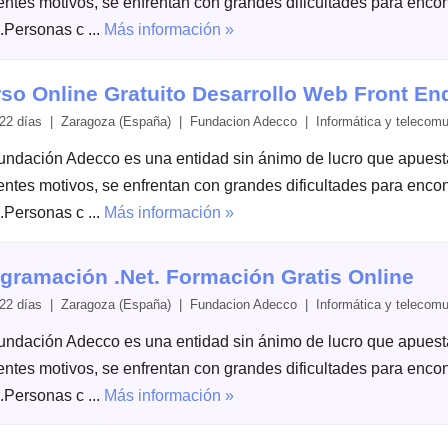
rentes motivos, se enfrentan con grandes dificultades para enc
.Personas c ...
Más información »
so Online Gratuito Desarrollo Web Front En
22 días | Zaragoza (España) | Fundacion Adecco | Informática y telecomu
undación Adecco es una entidad sin ánimo de lucro que apuesta 
rentes motivos, se enfrentan con grandes dificultades para enc
.Personas c ...
Más información »
gramación .Net. Formación Gratis Online
22 días | Zaragoza (España) | Fundacion Adecco | Informática y telecomu
undación Adecco es una entidad sin ánimo de lucro que apuesta 
rentes motivos, se enfrentan con grandes dificultades para enc
.Personas c ...
Más información »