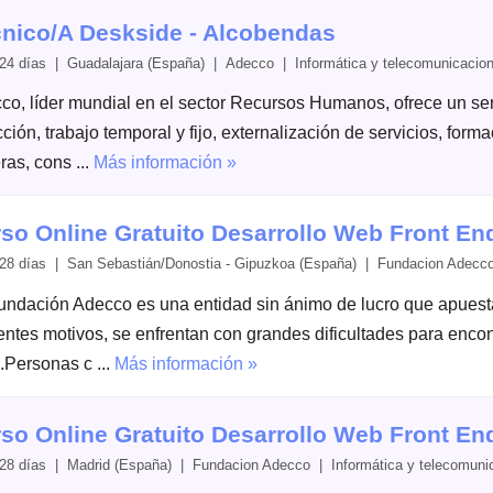
nico/A Deskside - Alcobendas
24 días | Guadalajara (España) | Adecco | Informática y telecomunicacio
co, líder mundial en el sector Recursos Humanos, ofrece un serv
ción, trabajo temporal y fijo, externalización de servicios, form
ras, cons ...
Más información »
so Online Gratuito Desarrollo Web Front En
28 días | San Sebastián/Donostia - Gipuzkoa (España) | Fundacion Adecco
undación Adecco es una entidad sin ánimo de lucro que apuesta 
rentes motivos, se enfrentan con grandes dificultades para enc
.Personas c ...
Más información »
so Online Gratuito Desarrollo Web Front En
28 días | Madrid (España) | Fundacion Adecco | Informática y telecomuni