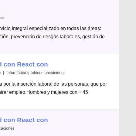
nes
icio integral especializado en todas las áreas:
ación, prevención de riesgos laborales, gestión de
d con React con
 | Informática y telecomunicaciones
por la inserción laboral de las personas, que por
ontrar empleo.Hombres y mujeres con + 45
d con React con
caciones