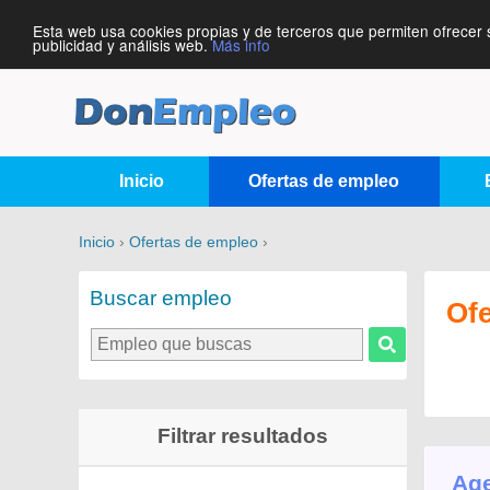
Esta web usa cookies propias y de terceros que permiten ofrecer 
publicidad y análisis web.
Más info
Inicio
Ofertas de empleo
Inicio
›
Ofertas de empleo
›
Buscar empleo
Of
Filtrar resultados
Age