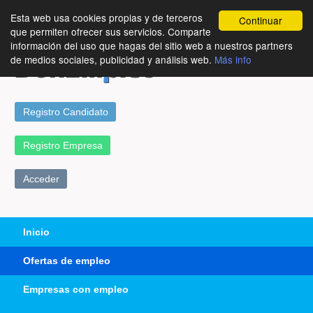
Esta web usa cookies propias y de terceros
Continuar
que permiten ofrecer sus servicios. Comparte
información del uso que hagas del sitio web a nuestros partners
de medios sociales, publicidad y análisis web.
Más info
Registro Candidato
Registro Empresa
Acceder
Inicio
Ofertas de empleo
Empresas con empleo