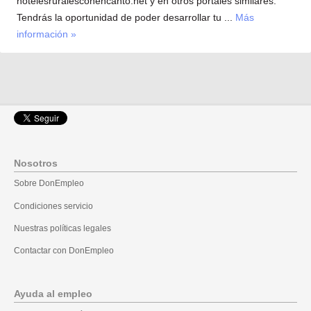
hotelesruralesconencanto.net y en otros portales similares.
Tendrás la oportunidad de poder desarrollar tu ...
Más
información »
Nosotros
Sobre DonEmpleo
Condiciones servicio
Nuestras políticas legales
Contactar con DonEmpleo
Ayuda al empleo