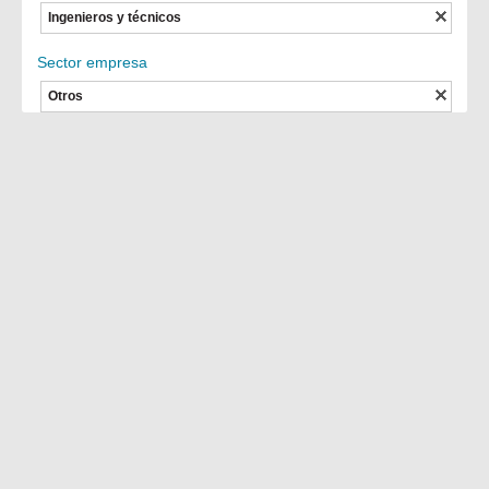
Ingenieros y técnicos
Sector empresa
Otros