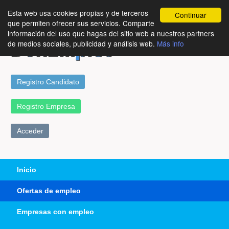
Esta web usa cookies propias y de terceros
Continuar
que permiten ofrecer sus servicios. Comparte
información del uso que hagas del sitio web a nuestros partners
de medios sociales, publicidad y análisis web.
Más info
Registro Candidato
Registro Empresa
Acceder
Inicio
Ofertas de empleo
Empresas con empleo