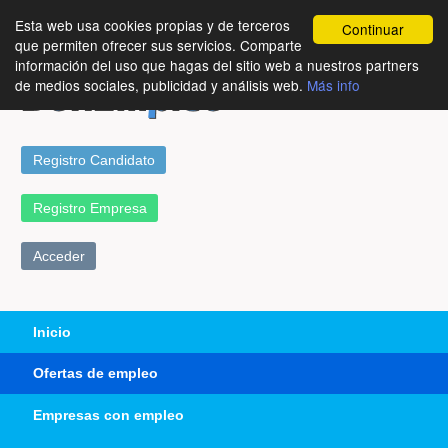
Esta web usa cookies propias y de terceros
Continuar
que permiten ofrecer sus servicios. Comparte
información del uso que hagas del sitio web a nuestros partners
de medios sociales, publicidad y análisis web.
Más info
Registro Candidato
Registro Empresa
Acceder
Inicio
Ofertas de empleo
Empresas con empleo