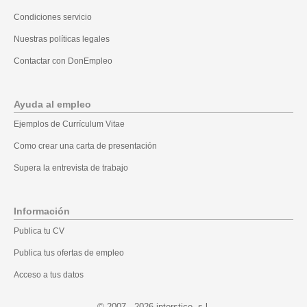
Condiciones servicio
Nuestras políticas legales
Contactar con DonEmpleo
Ayuda al empleo
Ejemplos de Currículum Vitae
Como crear una carta de presentación
Supera la entrevista de trabajo
Información
Publica tu CV
Publica tus ofertas de empleo
Acceso a tus datos
© 2007 - 2026
.l.s ,ecitsretni