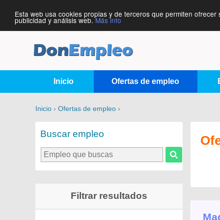
Esta web usa cookies propias y de terceros que permiten ofrecer 
publicidad y análisis web.
Más info
Inicio
Ofertas de empleo
Inicio
›
Ofertas de empleo
›
Buscar empleo
Of
Filtrar resultados
Maq