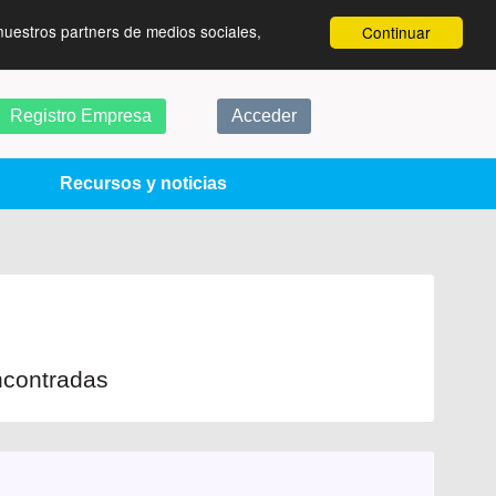
nuestros partners de medios sociales,
Continuar
Registro Empresa
Acceder
Recursos y noticias
ncontradas