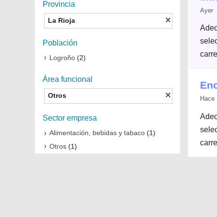
Provincia
Ayer 
La Rioja
Adec
selec
Población
carre
Logroño
(2)
Área funcional
Enc
Otros
Hace 
Adec
Sector empresa
selec
Alimentación, bebidas y tabaco
(1)
carre
Otros
(1)