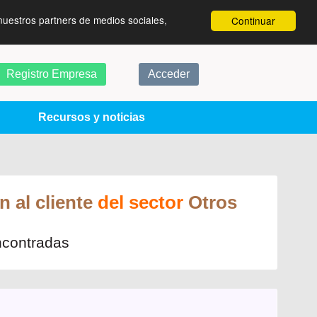
nuestros partners de medios sociales,
Continuar
Registro Empresa
Acceder
Recursos y noticias
 al cliente
del sector
Otros
ncontradas