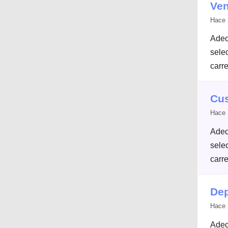
Ven
Hace 
Adec
selec
carre
Cus
Hace 
Adec
selec
carre
Dep
Hace 
Adec