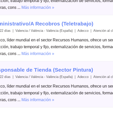
ción, trabajo temporal y fijo, externalización de servicios, form
ras, cons ...
Más información »
inistrativo/A Recobros (Teletrabajo)
22 días | Valencia / València - València (España) | Adecco | Atención al cl
co, líder mundial en el sector Recursos Humanos, ofrece un serv
ción, trabajo temporal y fijo, externalización de servicios, form
ras, cons ...
Más información »
ponsable de Tienda (Sector Pintura)
22 días | Valencia / València - València (España) | Adecco | Atención al cl
co, líder mundial en el sector Recursos Humanos, ofrece un serv
ción, trabajo temporal y fijo, externalización de servicios, form
ras, cons ...
Más información »