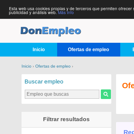
Esta web usa cookies propias y de terceros que permiten ofrecer 
publicidad y análisis web.
Más info
Inicio
Ofertas de empleo
Inicio
›
Ofertas de empleo
›
Buscar empleo
Of
Filtrar resultados
Rec