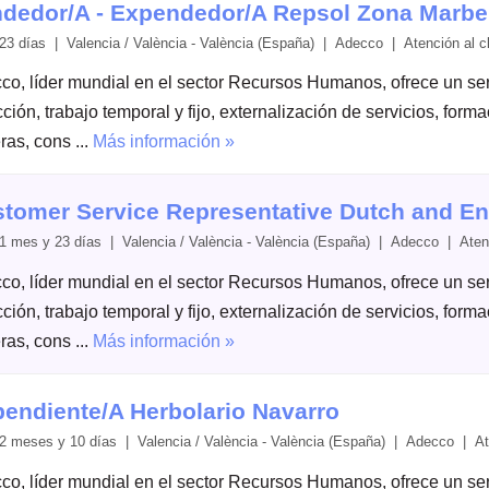
dedor/A - Expendedor/A Repsol Zona Marbe
23 días | Valencia / València - València (España) | Adecco | Atención al cl
co, líder mundial en el sector Recursos Humanos, ofrece un serv
ción, trabajo temporal y fijo, externalización de servicios, form
ras, cons ...
Más información »
tomer Service Representative Dutch and En
1 mes y 23 días | Valencia / València - València (España) | Adecco | Atenc
co, líder mundial en el sector Recursos Humanos, ofrece un serv
ción, trabajo temporal y fijo, externalización de servicios, form
ras, cons ...
Más información »
endiente/A Herbolario Navarro
2 meses y 10 días | Valencia / València - València (España) | Adecco | Ate
co, líder mundial en el sector Recursos Humanos, ofrece un serv