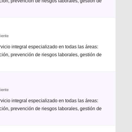
ación, prevención de riesgos laborales, gestión de
iente
icio integral especializado en todas las áreas:
ación, prevención de riesgos laborales, gestión de
iente
icio integral especializado en todas las áreas:
ación, prevención de riesgos laborales, gestión de