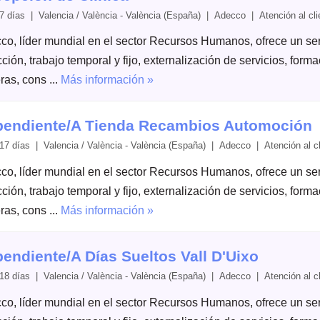
7 días | Valencia / València - València (España) | Adecco | Atención al cli
co, líder mundial en el sector Recursos Humanos, ofrece un serv
ción, trabajo temporal y fijo, externalización de servicios, form
ras, cons ...
Más información »
endiente/A Tienda Recambios Automoción
17 días | Valencia / València - València (España) | Adecco | Atención al cl
co, líder mundial en el sector Recursos Humanos, ofrece un serv
ción, trabajo temporal y fijo, externalización de servicios, form
ras, cons ...
Más información »
endiente/A Días Sueltos Vall D'Uixo
18 días | Valencia / València - València (España) | Adecco | Atención al cl
co, líder mundial en el sector Recursos Humanos, ofrece un serv