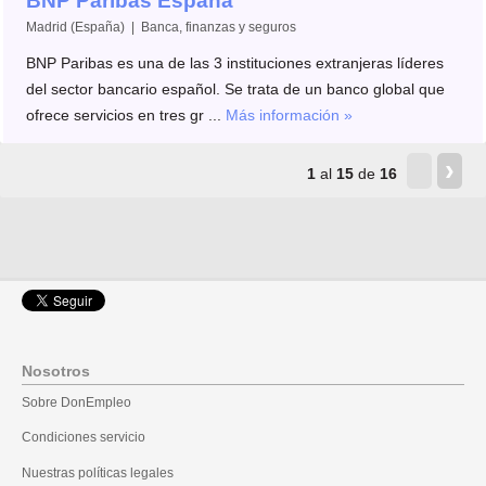
BNP Paribas España
Madrid (España) | Banca, finanzas y seguros
BNP Paribas es una de las 3 instituciones extranjeras líderes
del sector bancario español. Se trata de un banco global que
ofrece servicios en tres gr ...
Más información »
‹
›
1
al
15
de
16
Nosotros
Sobre DonEmpleo
Condiciones servicio
Nuestras políticas legales