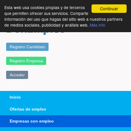
Esta web usa cookies propias y de terceros
Continuar
que permiten ofrecer sus servicios. Comparte
información del uso que hagas del sitio web a nuestros partners
de medios sociales, publicidad y análisis web.
Más info
Registro Candidato
Registro Empresa
Acceder
Inicio
Ofertas de empleo
Empresas con empleo