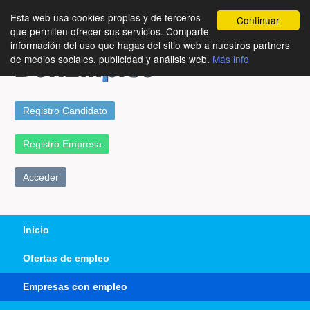
Esta web usa cookies propias y de terceros
Continuar
que permiten ofrecer sus servicios. Comparte
información del uso que hagas del sitio web a nuestros partners
de medios sociales, publicidad y análisis web.
Más info
Registro Candidato
Registro Empresa
Acceder
Inicio
Ofertas de empleo
Empresas con empleo