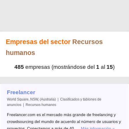
Empresas del sector
Recursos
humanos
485
empresas (mostrándose del
1
al
15
)
Freelancer
World Square, NSW, (Australia) | Clasificados y tablones de
anuncios | Recursos humanos
Freelancer.com es el mercado más grande de freelancing y
crowdsourcing del mundo de acuerdo al número de usuarios y
proyectos. Conectamos a más de 40, ...
Más información »