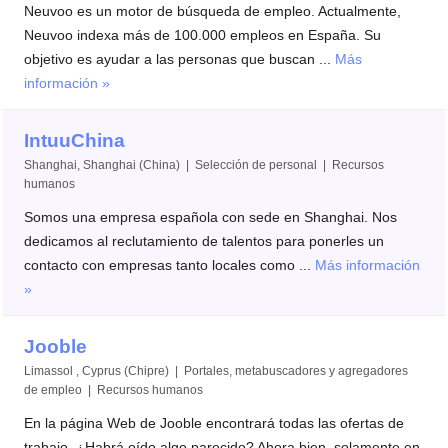
Neuvoo es un motor de búsqueda de empleo. Actualmente,
Neuvoo indexa más de 100.000 empleos en España. Su
objetivo es ayudar a las personas que buscan ...
Más
información »
IntuuChina
Shanghai, Shanghai (China) | Selección de personal | Recursos
humanos
Somos una empresa española con sede en Shanghai. Nos
dedicamos al reclutamiento de talentos para ponerles un
contacto con empresas tanto locales como ...
Más información
»
Jooble
Limassol , Cyprus (Chipre) | Portales, metabuscadores y agregadores
de empleo | Recursos humanos
En la página Web de Jooble encontrará todas las ofertas de
trabajo. ¿Habrá oído algo parecido? Ahora bien, solamente en