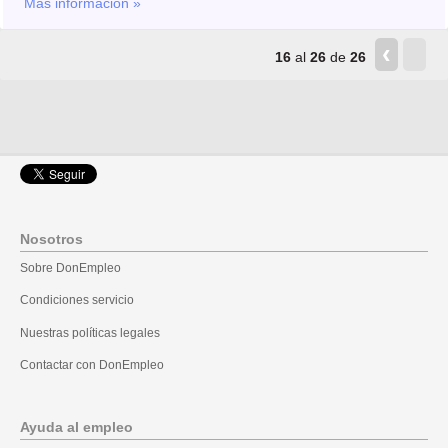
Más información »
‹
›
16
al
26
de
26
Nosotros
Sobre DonEmpleo
Condiciones servicio
Nuestras políticas legales
Contactar con DonEmpleo
Ayuda al empleo