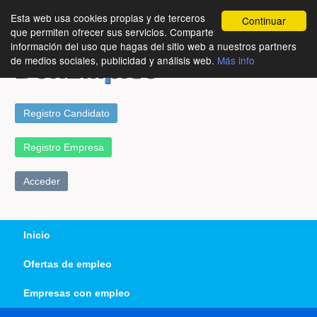
Esta web usa cookies propias y de terceros
Continuar
que permiten ofrecer sus servicios. Comparte
información del uso que hagas del sitio web a nuestros partners
de medios sociales, publicidad y análisis web.
Más info
Registro Candidato
Registro Empresa
Acceder
Inicio
Ofertas de empleo
Empresas con empleo