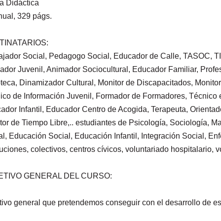
ia Didáctica
nual, 329 págs.
TINATARIOS:
ajador Social, Pedagogo Social, Educador de Calle, TASOC, TI
ador Juvenil, Animador Sociocultural, Educador Familiar, Prof
teca, Dinamizador Cultural, Monitor de Discapacitados, Monito
ico de Información Juvenil, Formador de Formadores, Técnico e
ador Infantil, Educador Centro de Acogida, Terapeuta, Orienta
tor de Tiempo Libre,.. estudiantes de Psicología, Sociología, 
l, Educación Social, Educación Infantil, Integración Social, Enfe
tuciones, colectivos, centros cívicos, voluntariado hospitalario, v
ETIVO GENERAL DEL CURSO:
tivo general que pretendemos conseguir con el desarrollo de es