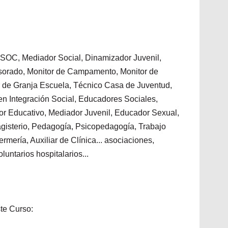
SOC, Mediador Social, Dinamizador Juvenil,
esorado, Monitor de Campamento, Monitor de
r de Granja Escuela, Técnico Casa de Juventud,
n Integración Social, Educadores Sociales,
dor Educativo, Mediador Juvenil, Educador Sexual,
Magisterio, Pedagogía, Psicopedagogía, Trabajo
rmería, Auxiliar de Clínica... asociaciones,
oluntarios hospitalarios...
te Curso: