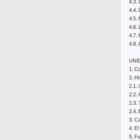
4.3.
4.4. 
4.5. 
4.6.
4.7.
4.8.
UNI
1. C
2. Hi
2.1. 
2.2. 
2.3. 
2.4. 
3. Ca
4. E
5. Fu