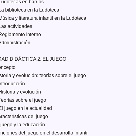
 Ludotecas en barrios
La biblioteca en la Ludoteca
Música y literatura infantil en la Ludoteca
 Las actividades
 Reglamento Interno
 Administración
DAD DIDÁCTICA 2. EL JUEGO
oncepto
storia y evolución: teorías sobre el juego
Introducción
Historia y evolución
Teorías sobre el juego
El juego en la actualidad
racterísticas del juego
l juego y la educación
nciones del juego en el desarrollo infantil