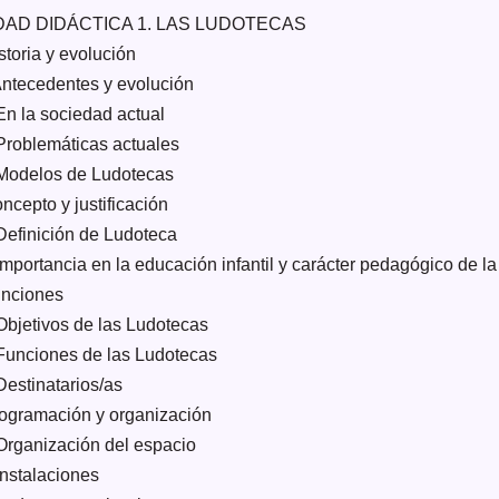
DAD DIDÁCTICA 1. LAS LUDOTECAS
storia y evolución
Antecedentes y evolución
 En la sociedad actual
 Problemáticas actuales
 Modelos de Ludotecas
ncepto y justificación
 Definición de Ludoteca
 Importancia en la educación infantil y carácter pedagógico de l
unciones
 Objetivos de las Ludotecas
 Funciones de las Ludotecas
Destinatarios/as
rogramación y organización
 Organización del espacio
Instalaciones