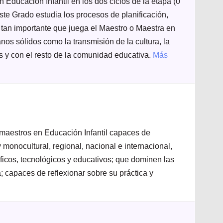
 Educación Infantil en los dos ciclos de la etapa (0
este Grado estudia los procesos de planificación,
 tan importante que juega el Maestro o Maestra en
nos sólidos como la transmisión de la cultura, la
as y con el resto de la comunidad educativa.
Más
 maestros en Educación Infantil capaces de
y monocultural, regional, nacional e internacional,
íficos, tecnológicos y educativos; que dominen las
iva; capaces de reflexionar sobre su práctica y