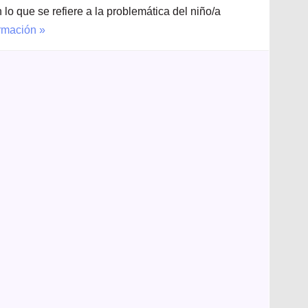
n lo que se refiere a la problemática del niño/a
rmación »