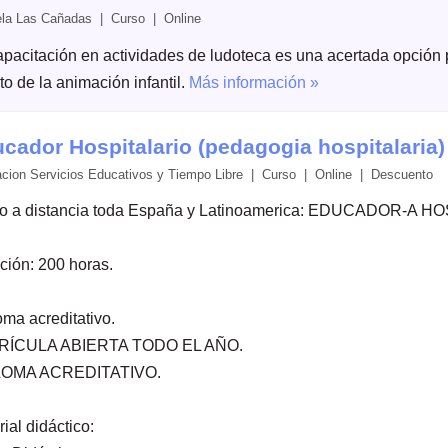
la Las Cañadas | Curso | Online
apacitación en actividades de ludoteca es una acertada opción 
o de la animación infantil.
Más información »
cador Hospitalario (pedagogia hospitalaria)
cion Servicios Educativos y Tiempo Libre | Curso | Online |
Descuento
o a distancia toda España y Latinoamerica: EDUCADOR-A 
ción: 200 horas.
oma acreditativo.
RÍCULA ABIERTA TODO EL AÑO.
LOMA ACREDITATIVO.
ial didáctico: