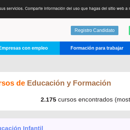
sus servicios. Comparte información del uso que hagas del sitio web a 
Registro Candidato
Empresas con empleo
Formación para trabajar
rsos de
Educación y Formación
2.175
cursos encontrados (mos
cación Infantil