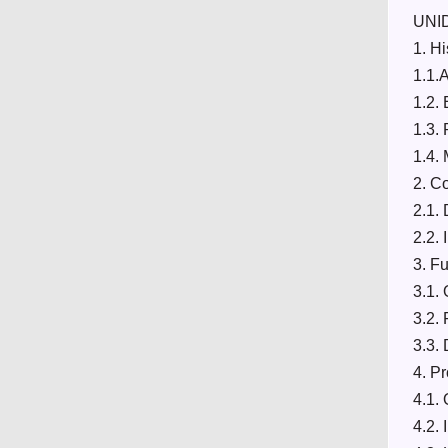
UNI
1. Hi
1.1.
1.2.
1.3.
1.4.
2. Co
2.1.
2.2.
3. F
3.1.
3.2.
3.3. 
4. P
4.1.
4.2. 