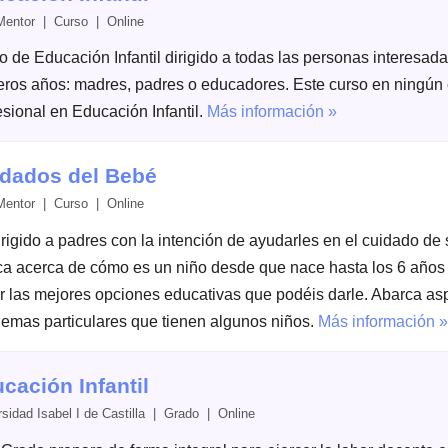
Mentor | Curso | Online
o de Educación Infantil dirigido a todas las personas interesada
eros años: madres, padres o educadores. Este curso en ningún c
esional en Educación Infantil.
Más información »
dados del Bebé
Mentor | Curso | Online
irigido a padres con la intención de ayudarles en el cuidado de
ca acerca de cómo es un niño desde que nace hasta los 6 años
ir las mejores opciones educativas que podéis darle. Abarca asp
lemas particulares que tienen algunos niños.
Más información »
cación Infantil
rsidad Isabel I de Castilla | Grado | Online