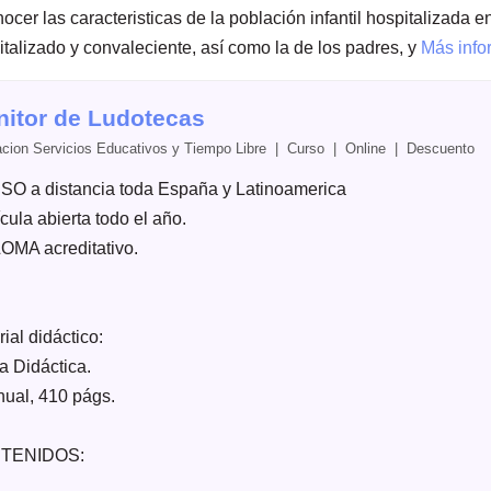
ocer las caracteristicas de la población infantil hospitalizada e
italizado y convaleciente, así como la de los padres, y
Más info
itor de Ludotecas
cion Servicios Educativos y Tiempo Libre | Curso | Online |
Descuento
O a distancia toda España y Latinoamerica
cula abierta todo el año.
OMA acreditativo.
ial didáctico:
a Didáctica.
nual, 410 págs.
TENIDOS: