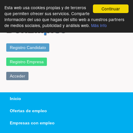
Esta web usa cookies propias y de terceros
Continuar
que permiten ofrecer sus servicios. Comparte
información del uso que hagas del sitio web a nuestros partners
de medios sociales, publicidad y análisis web.
Más info
Registro Candidato
Registro Empresa
Acceder
Inicio
Ofertas de empleo
Empresas con empleo