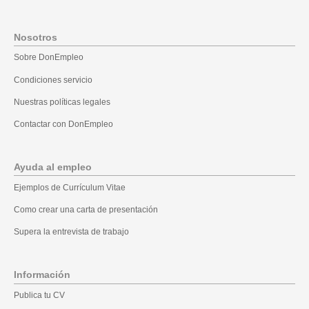
Nosotros
Sobre DonEmpleo
Condiciones servicio
Nuestras políticas legales
Contactar con DonEmpleo
Ayuda al empleo
Ejemplos de Currículum Vitae
Como crear una carta de presentación
Supera la entrevista de trabajo
Información
Publica tu CV