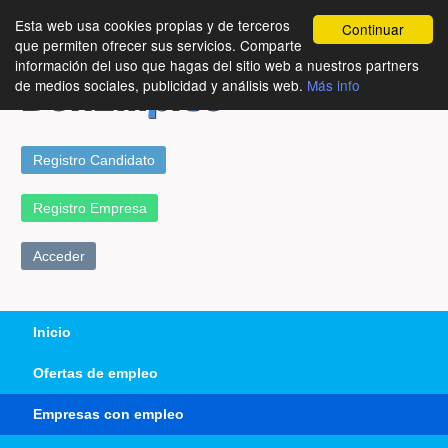
Esta web usa cookies propias y de terceros
Continuar
que permiten ofrecer sus servicios. Comparte
información del uso que hagas del sitio web a nuestros partners
de medios sociales, publicidad y análisis web.
Más info
Registro Candidato
Registro Empresa
Acceder
Inicio
Ofertas de empleo
Empresas con empleo