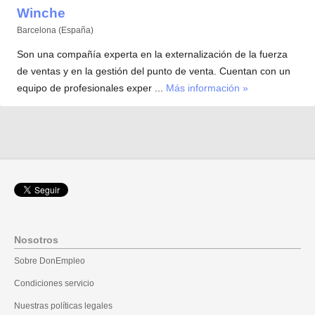
Winche
Barcelona (España)
Son una compañía experta en la externalización de la fuerza
de ventas y en la gestión del punto de venta. Cuentan con un
equipo de profesionales exper ...
Más información »
Nosotros
Sobre DonEmpleo
Condiciones servicio
Nuestras políticas legales